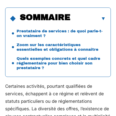
SOMMAIRE
Prestataire de services : de quoi parle-t-
on vraiment ?
Zoom sur les caractéristiques
essentielles et obligations à connaître
Quels exemples concrets et quel cadre
réglementaire pour bien choisir son
prestataire ?
Certaines activités, pourtant qualifiées de
services, échappent à ce régime et relèvent de
statuts particuliers ou de réglementations
spécifiques. La diversité des offres, l’existence de