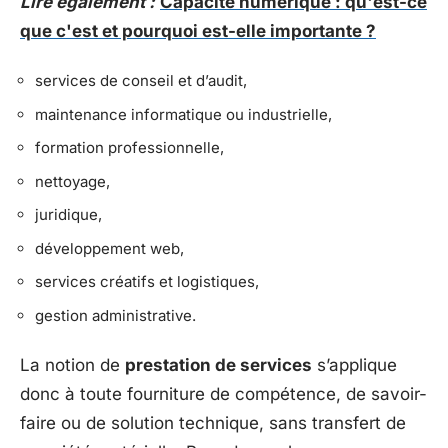
Lire également :
Capacité numérique : qu'est-ce
que c'est et pourquoi est-elle importante ?
services de conseil et d’audit,
maintenance informatique ou industrielle,
formation professionnelle,
nettoyage,
juridique,
développement web,
services créatifs et logistiques,
gestion administrative.
La notion de
prestation de services
s’applique
donc à toute fourniture de compétence, de savoir-
faire ou de solution technique, sans transfert de