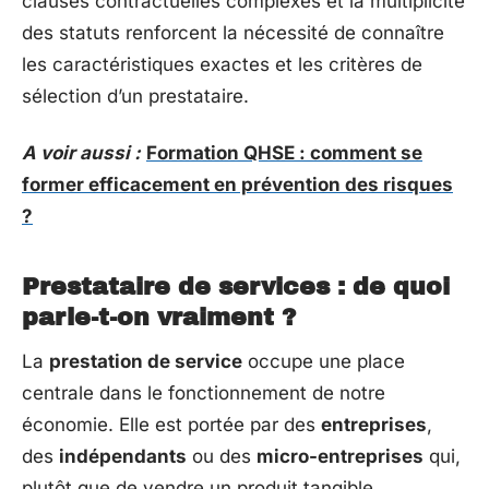
clauses contractuelles complexes et la multiplicité
des statuts renforcent la nécessité de connaître
les caractéristiques exactes et les critères de
sélection d’un prestataire.
A voir aussi :
Formation QHSE : comment se
former efficacement en prévention des risques
?
Prestataire de services : de quoi
parle-t-on vraiment ?
La
prestation de service
occupe une place
centrale dans le fonctionnement de notre
économie. Elle est portée par des
entreprises
,
des
indépendants
ou des
micro-entreprises
qui,
plutôt que de vendre un produit tangible,