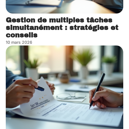
Gestion de multiples tâches
simultanément : stratégies et
conseils
10 mars 2026