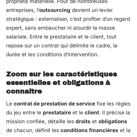
propriété matérielle. Pour de nombreuses
entreprises, l’
outsourcing
devient un levier
stratégique : externaliser, c’est profiter d’un regard
expert, sans embaucher ni alourdir la masse
salariale. Entre le prestataire et le client, tout
repose sur un contrat qui délimite le cadre, la
durée et les conditions d’intervention.
Zoom sur les caractéristiques
essentielles et obligations à
connaître
Le
contrat de prestation de service
fixe les règles
du jeu entre le
prestataire
et le
client
. Il précise la
mission confiée, détaille les
droits
et
obligations
de chacun, définit les
conditions financières
et la