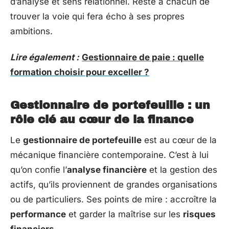
d’analyse et sens relationnel. Reste à chacun de
trouver la voie qui fera écho à ses propres
ambitions.
Lire également :
Gestionnaire de paie : quelle
formation choisir pour exceller ?
Gestionnaire de portefeuille : un
rôle clé au cœur de la finance
Le
gestionnaire de portefeuille
est au cœur de la
mécanique financière contemporaine. C’est à lui
qu’on confie l’
analyse financière
et la gestion des
actifs, qu’ils proviennent de grandes organisations
ou de particuliers. Ses points de mire : accroître la
performance
et garder la maîtrise sur les
risques