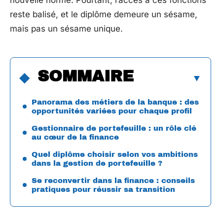
nouvelle norme. Pourtant, l’accès à ces fonctions
reste balisé, et le diplôme demeure un sésame,
mais pas un sésame unique.
SOMMAIRE
Panorama des métiers de la banque : des
opportunités variées pour chaque profil
Gestionnaire de portefeuille : un rôle clé
au cœur de la finance
Quel diplôme choisir selon vos ambitions
dans la gestion de portefeuille ?
Se reconvertir dans la finance : conseils
pratiques pour réussir sa transition