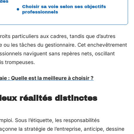
 des
Choisir sa voie selon ses objectifs
professionnels
roits particuliers aux cadres, tandis que d’autres
que ou les tâches du gestionnaire. Cet enchevêtrement
fessionnels naviguent sans repères nets, oscillant
ois trompeuses.
e : Quelle est la meilleure à choisir ?
deux réalités distinctes
ploi. Sous l’étiquette, les responsabilités
façonne la stratégie de l’entreprise, anticipe, dessine