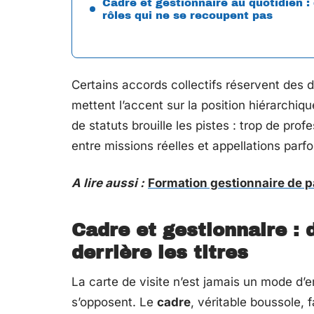
Cadre et gestionnaire au quotidien :
rôles qui ne se recoupent pas
Certains accords collectifs réservent des d
mettent l’accent sur la position hiérarchi
de statuts brouille les pistes : trop de pro
entre missions réelles et appellations parf
A lire aussi :
Formation gestionnaire de pai
Cadre et gestionnaire : 
derrière les titres
La carte de visite n’est jamais un mode d’em
s’opposent. Le
cadre
, véritable boussole, 