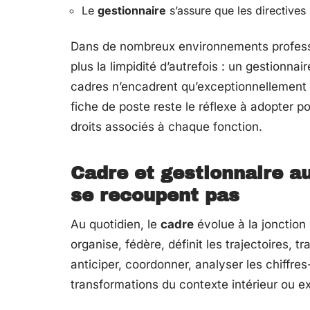
Le
gestionnaire
s’assure que les directives 
Dans de nombreux environnements professi
plus la limpidité d’autrefois : un gestionn
cadres n’encadrent qu’exceptionnellement u
fiche de poste reste le réflexe à adopter p
droits associés à chaque fonction.
Cadre et gestionnaire au
se recoupent pas
Au quotidien, le
cadre
évolue à la jonction 
organise, fédère, définit les trajectoires, tr
anticiper, coordonner, analyser les chiffres
transformations du contexte intérieur ou ext