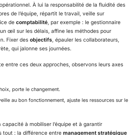
opérationnel. À lui la responsabilité de la fluidité des
s de l’équipe, répartit le travail, veille sur
vice de
comptabilité
, par exemple : le gestionnaire
un œil sur les délais, affine les méthodes pour
in. Fixer des
objectifs
, épauler les collaborateurs,
ète, qui jalonne ses journées.
ste entre ces deux approches, observons leurs axes
 choix, porte le changement.
veille au bon fonctionnement, ajuste les ressources sur le
 capacité à mobiliser l’équipe et à garantir
s tout : la différence entre
management stratégique