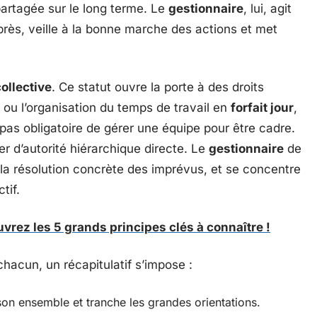
partagée sur le long terme. Le
gestionnaire
, lui, agit
e près, veille à la bonne marche des actions et met
ollective
. Ce statut ouvre la porte à des droits
, ou l’organisation du temps de travail en
forfait jour
,
 pas obligatoire de gérer une équipe pour être cadre.
er d’autorité hiérarchique directe. Le
gestionnaire
de
t la résolution concrète des imprévus, et se concentre
tif.
rez les 5 grands principes clés à connaître !
chacun, un récapitulatif s’impose :
son ensemble et tranche les grandes orientations.