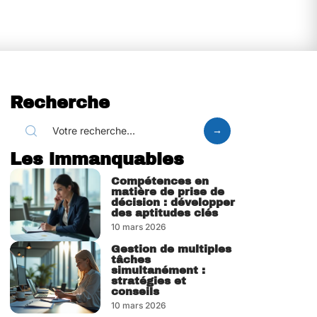
Recherche
Les immanquables
Compétences en
matière de prise de
décision : développer
des aptitudes clés
10 mars 2026
Gestion de multiples
tâches
simultanément :
stratégies et
conseils
10 mars 2026