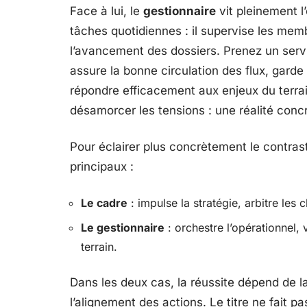
Face à lui, le
gestionnaire
vit pleinement l’
tâches quotidiennes : il supervise les membre
l’avancement des dossiers. Prenez un ser
assure la bonne circulation des flux, garde 
répondre efficacement aux enjeux du terra
désamorcer les tensions : une réalité concr
Pour éclairer plus concrètement le contra
principaux :
Le cadre
: impulse la stratégie, arbitre les
Le gestionnaire
: orchestre l’opérationnel, 
terrain.
Dans les deux cas, la réussite dépend de la
l’alignement des actions. Le titre ne fait pa