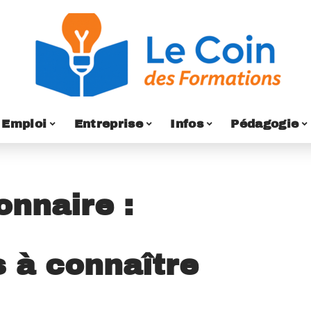
Emploi
Entreprise
Infos
Pédagogie
onnaire :
s à connaître