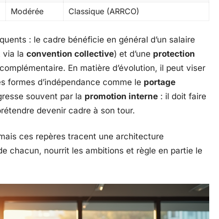
Modérée
Classique (ARRCO)
quents : le cadre bénéficie en général d’un salaire
 via la
convention collective
) et d’une
protection
e complémentaire. En matière d’évolution, il peut viser
es formes d’indépendance comme le
portage
ogresse souvent par la
promotion interne
: il doit faire
rétendre devenir cadre à son tour.
 mais ces repères tracent une architecture
de chacun, nourrit les ambitions et règle en partie le