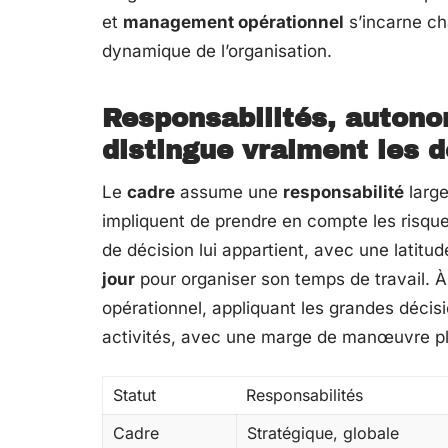
et
management opérationnel
s’incarne ch
dynamique de l’organisation.
Responsabilités, autonom
distingue vraiment les 
Le
cadre
assume une
responsabilité
large
impliquent de prendre en compte les risque
de décision lui appartient, avec une latitu
jour
pour organiser son temps de travail. À 
opérationnel, appliquant les grandes décisi
activités, avec une marge de manœuvre plu
Statut
Responsabilités
Cadre
Stratégique, globale