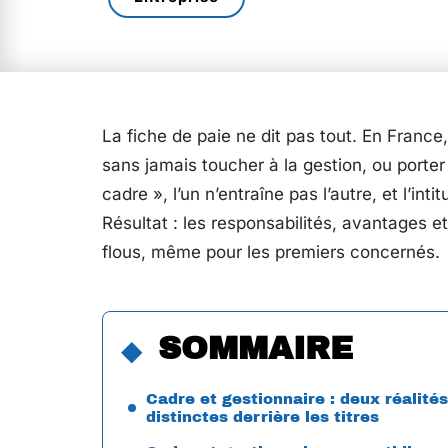
La fiche de paie ne dit pas tout. En France
sans jamais toucher à la gestion, ou porter
cadre », l’un n’entraîne pas l’autre, et l’in
Résultat : les responsabilités, avantages e
flous, même pour les premiers concernés.
SOMMAIRE
Cadre et gestionnaire : deux réalités
distinctes derrière les titres