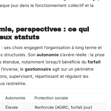
aque jour dans le fonctionnement collectif et la
ie, perspectives : ce qui
deux statuts
 : ses choix engagent l’organisation à long terme et
s structurels. Son
autonomie
s’avère réelle : la prise
de étendue, notamment lorsqu’il bénéficie du
forfait
l’inverse, le
gestionnaire
agit sur un périmètre
ons, supervisant, répartissant et régulant les
s restreinte.
Autonomie
Protection sociale
Élevée
Renforcée (AGIRC, forfait jour)