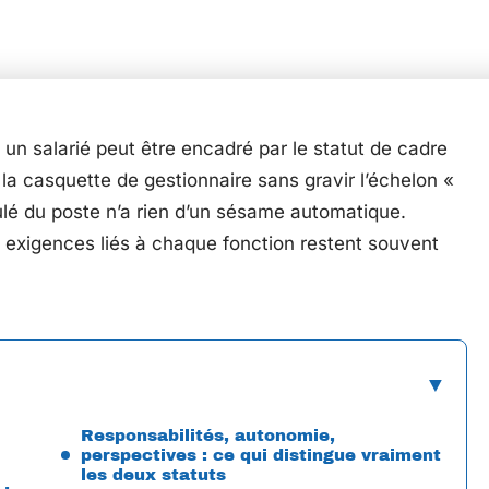
, un salarié peut être encadré par le statut de cadre
 la casquette de gestionnaire sans gravir l’échelon «
titulé du poste n’a rien d’un sésame automatique.
t exigences liés à chaque fonction restent souvent
Responsabilités, autonomie,
perspectives : ce qui distingue vraiment
les deux statuts