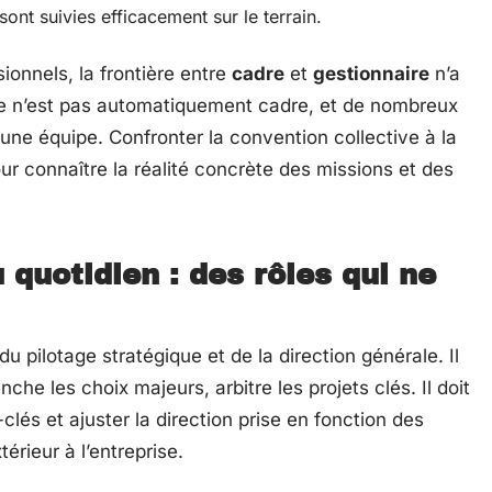
sont suivies efficacement sur le terrain.
onnels, la frontière entre
cadre
et
gestionnaire
n’a
aire n’est pas automatiquement cadre, et de nombreux
ne équipe. Confronter la convention collective à la
our connaître la réalité concrète des missions et des
 quotidien : des rôles qui ne
du pilotage stratégique et de la direction générale. Il
anche les choix majeurs, arbitre les projets clés. Il doit
-clés et ajuster la direction prise en fonction des
érieur à l’entreprise.