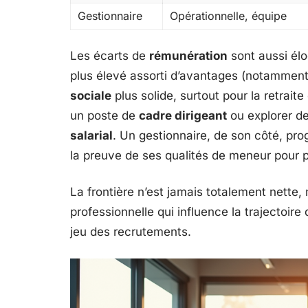
Gestionnaire
Opérationnelle, équipe
Les écarts de
rémunération
sont aussi élo
plus élevé assorti d’avantages (notamment
sociale
plus solide, surtout pour la retrait
un poste de
cadre dirigeant
ou explorer d
salarial
. Un gestionnaire, de son côté, pr
la preuve de ses qualités de meneur pour p
La frontière n’est jamais totalement nette,
professionnelle qui influence la trajectoire 
jeu des recrutements.